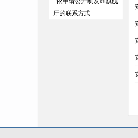
依申请公开凯发k8旗舰
厅的联系方式