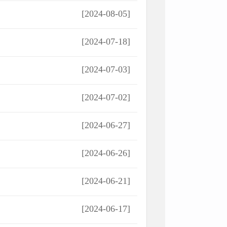
[2024-08-05]
[2024-07-18]
[2024-07-03]
[2024-07-02]
[2024-06-27]
[2024-06-26]
[2024-06-21]
[2024-06-17]