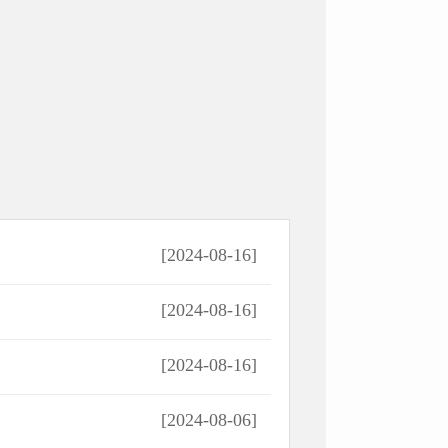
[2024-08-16]
[2024-08-16]
[2024-08-16]
[2024-08-06]