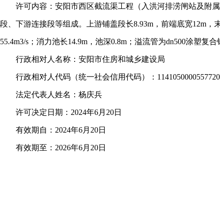
许可内容：安阳市西区截流渠工程（入洪河排涝闸站及附属设施
段、下游连接段等组成。上游铺盖段长8.93m，前端底宽12m，末端底
55.4m3/s；消力池长14.9m，池深0.8m；溢流管为dn500涂塑复
行政相对人名称：安阳市住房和城乡建设局
行政相对人代码（统一社会信用代码）：1141050000557720
法定代表人姓名：杨庆兵
许可决定日期：2024年6月20日
有效期自：2024年6月20日
有效期至：2026年6月20日