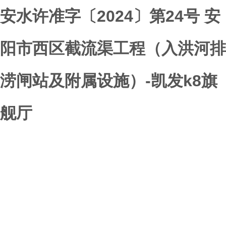
安水许准字〔2024〕第24号 安
阳市西区截流渠工程（入洪河排
涝闸站及附属设施）-凯发k8旗
舰厅