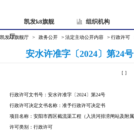
凯发k8旗舰
组织机构
厅
凯发k8旗舰厅
>
政务公开
>
法定主动公开内容
>
行政许可
安水许准字〔2024〕第2
【 】
行政许可文书号：安水许准字〔2024〕第24号
行政许可决定文书名称：准予行政许可决定书
项目名称：安阳市西区截流渠工程（入洪河排涝闸站及附属
许可类别：行政许可