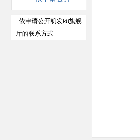
依申请公开凯发k8旗舰
厅的联系方式