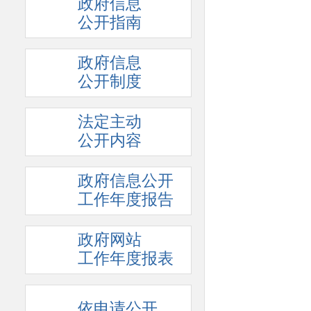
政府信息
公开指南
政府信息
公开制度
法定主动
公开内容
政府信息公开
工作年度报告
政府网站
工作年度报表
依申请公开