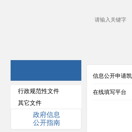
信息公开申请凯
行政规范性文件
在线填写平台
其它文件
政府信息
公开指南