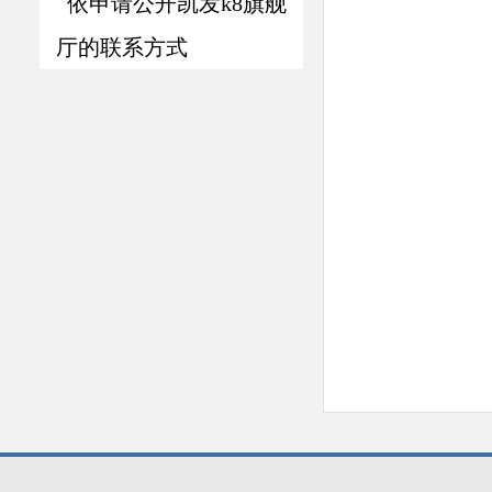
依申请公开凯发k8旗舰
厅的联系方式