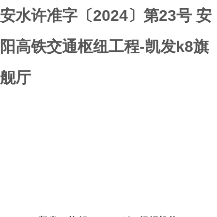
安水许准字〔2024〕第23号 安
阳高铁交通枢纽工程-凯发k8旗
舰厅