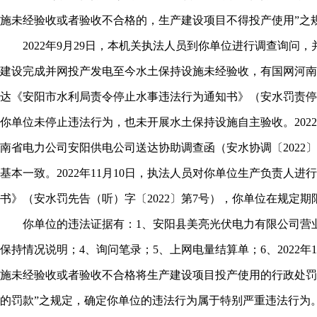
施未经验收或者验收不合格的，生产建设项目不得投产使用”之
2022年9月29日，本机关执法人员到你单位进行调查询问，并
建设完成并网投产发电至今水土保持设施未经验收，有国网河南省电
达《安阳市水利局责令停止水事违法行为通知书》（安水罚责停〔2
你单位未停止违法行为，也未开展水土保持设施自主验收。2022
南省电力公司安阳供电公司送达协助调查函（安水协调〔2022〕
基本一致。2022年11月10日，执法人员对你单位生产负责人
书》（安水罚先告（听）字〔2022〕第7号），你单位在规定
你单位的违法证据有：1、安阳县美亮光伏电力有限公司营业
保持情况说明；4、询问笔录；5、上网电量结算单；6、202
施未经验收或者验收不合格将生产建设项目投产使用的行政处罚
的罚款”之规定，确定你单位的违法行为属于特别严重违法行为