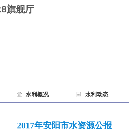
k8旗舰厅
水利概况
水利动态
2017年安阳市水资源公报