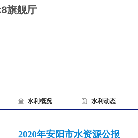
k8旗舰厅
水利概况
水利动态
2020年安阳市水资源公报