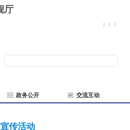
舰厅
|
|
|
政务公开
交流互动
户宣传活动