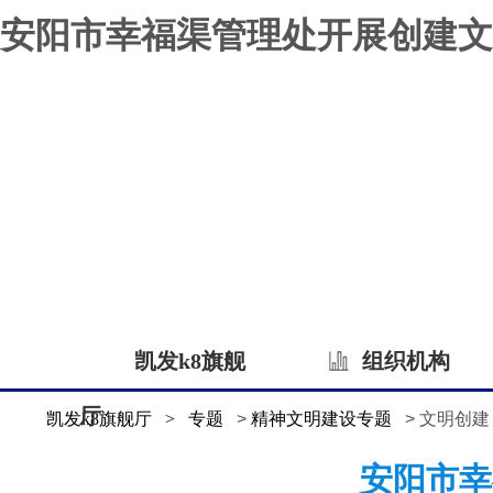
安阳市幸福渠管理处开展创建文
凯发k8旗舰
组织机构
厅
凯发k8旗舰厅
>
专题
>
精神文明建设专题
> 文明创建
安阳市幸