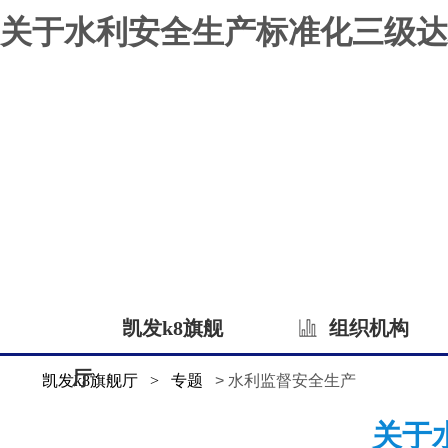
关于水利安全生产标准化三级达
凯发k8旗舰
组织机构
厅
凯发k8旗舰厅
>
专题
> 水利监督安全生产
关于