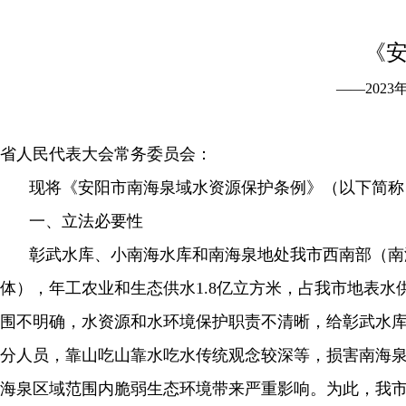
《
——202
省人民代表大会常务委员会：
现将《安阳市南海泉域水资源保护条例》（以下简称
一、立法必要性
彰武水库、小南海水库和南海泉地处我市西南部（南
体），年工农业和生态供水1.8亿立方米，占我市地表
围不明确，水资源和水环境保护职责不清晰，给彰武水
分人员，靠山吃山靠水吃水传统观念较深等，损害南海
海泉区域范围内脆弱生态环境带来严重影响。为此，我市于