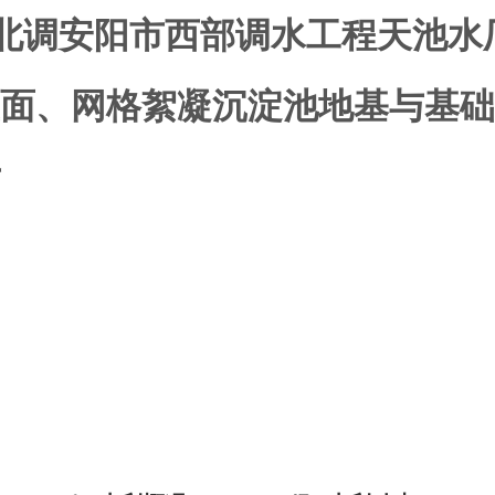
南水北调安阳市西部调水工程天池
面、网格絮凝沉淀池地基与基础
厅