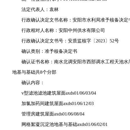
法定代表人：袁林
行政确认决定文书名称：安阳市水利局准予核备决定
行政相对人名称：安阳中州供水有限公司
行政确认决定文书号：安质监核字〔2023〕52号
确认类别：准予核备决定书
确认证书名称：南水北调安阳市西部调水工程天池水厂
地基与基础共8个分部
确认内容：
v型滤池滤池建筑屋面axds01/06/03/04
加氯加药间建筑屋面axds01/06/12/03
管理房建筑屋面axds01/06/08/04
网格絮凝沉淀池地基与基础axds01/06/02/01