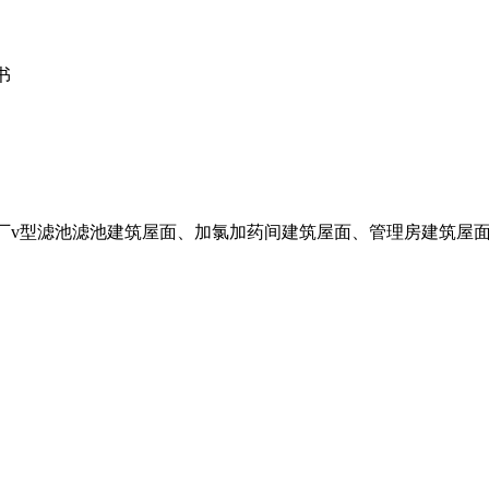
书
v型滤池滤池建筑屋面、加氯加药间建筑屋面、管理房建筑屋面