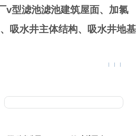
水厂v型滤池滤池建筑屋面、加氯
、吸水井主体结构、吸水井地基
|
|
|