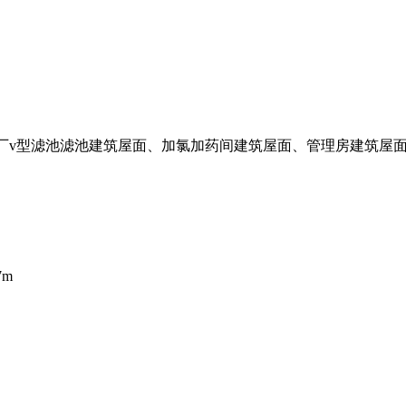
v型滤池滤池建筑屋面、加氯加药间建筑屋面、管理房建筑屋面
7m