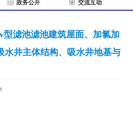
政务公开
交流互动
厂v型滤池滤池建筑屋面、加氯加
吸水井主体结构、吸水井地基与
次