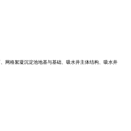
、网格絮凝沉淀池地基与基础、吸水井主体结构、吸水井