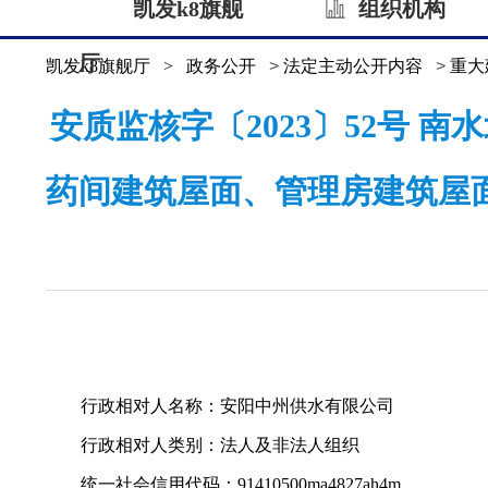
凯发k8旗舰
组织机构
厅
凯发k8旗舰厅
>
政务公开
>
法定主动公开内容
>
重大
安质监核字〔2023〕52号
药间建筑屋面、管理房建筑屋
行政相对人名称：安阳中州供水有限公司
行政相对人类别：法人及非法人组织
统一社会信用代码：91410500ma4827ah4m