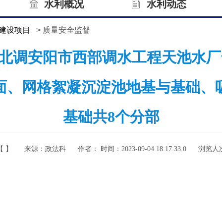
水利概况
水利动态
建设项目
> 质量安全监督
 南水北调安阳市西部调水工程天池水
面、网格絮凝沉淀池地基与基础、
基础共8个分部
【 】
来源：
政法科
作者： 时间：
2023-09-04 18:17:33.0
浏览人