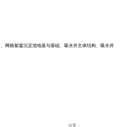
、网格絮凝沉淀池地基与基础、吸水井主体结构、吸水井
分享：