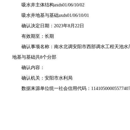
吸水井主体结构axds01/06/10/02
吸水井地基与基础axds01/06/10/01
确认决定日期：2023年8月22日
有效期至：长期
确认事项名称：南水北调安阳市西部调水工程天池水厂
地基与基础共8个分部
确认内容：
确认机关：安阳市水利局
数据来源单位统一社会信用代码：1141050000557740