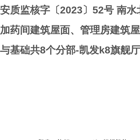
安质监核字〔2023〕52号 
加药间建筑屋面、管理房建筑屋
与基础共8个分部-凯发k8旗舰