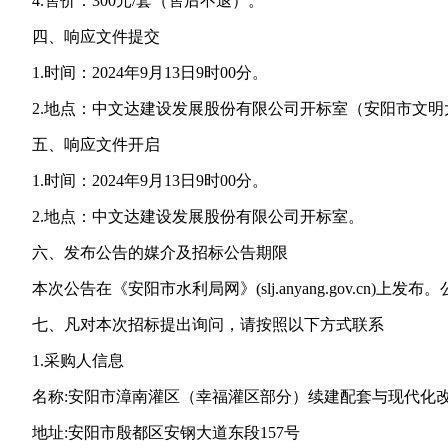
4.售价：300元/套（售后不退）。
四、响应文件提交
1.时间：2024年9月13日9时00分。
2.地点：中文达建设发展股份有限公司开标室（安阳市文明
五、响应文件开启
1.时间：2024年9月13日9时00分。
2.地点：中文达建设发展股份有限公司开标室。
六、发布公告的媒介及招标公告期限
本次公告在《安阳市水利局网》(slj.anyang.gov.cn)上发
七、凡对本次招标提出询问，请按照以下方式联系
1.采购人信息
名称:安阳市漳南灌区（幸福灌区部分）续建配套与现代化改
地址:安阳市殷都区安钢大道东段157号