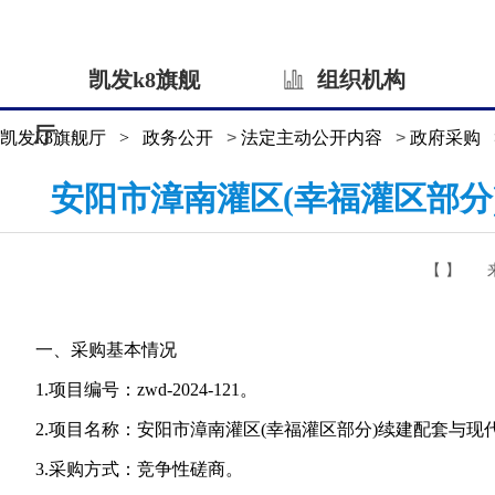
凯发k8旗舰
组织机构
厅
凯发k8旗舰厅
>
政务公开
>
法定主动公开内容
>
政府采购
安阳市漳南灌区(幸福灌区部分
【 】
一、采购基本情况
1.项目编号：zwd-2024-121。
2.项目名称：安阳市漳南灌区(幸福灌区部分)续建配套与现
3.采购方式：竞争性磋商。