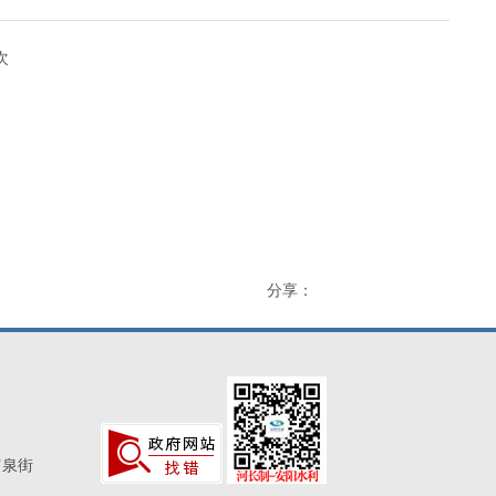
次
分享：
富泉街