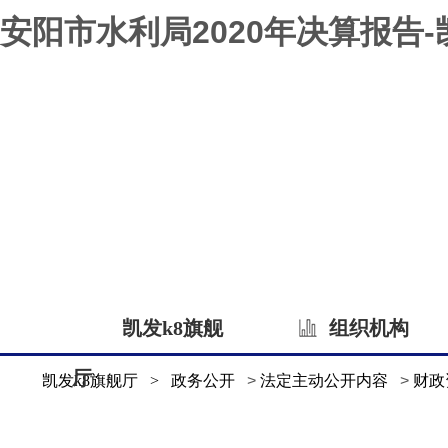
安阳市水利局2020年决算报告-
凯发k8旗舰
组织机构
厅
凯发k8旗舰厅
>
政务公开
>
法定主动公开内容
>
财政