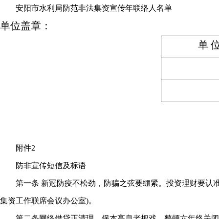
安阳市水利局防范非法集资宣传年联络人名单
单位盖章：
单 
附件2
防非宣传短信及标语
第一条 新冠防疫不松劲，防骗之弦要绷紧。投资理财要认准
集资工作联席会议办公室)。
第二条网络借贷正清理，保本高息老把戏。整顿六年终关闭，