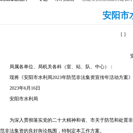
安阳市
【 】
安阳
局属各单位、局机关各科（室、站、队、中心）：
现将《安阳市水利局2023年防范非法集资宣传年活动方案》
2023年6月16日
安阳市水利局
为深入贯彻落实党的二十大精神和省、市关于防范和处置非法
范非法集资的良好舆论氛围，特制定本工作方案。