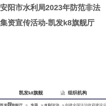
安阳市水利局2023年防范非法
集资宣传活动-凯发k8旗舰厅
凯发k8旗舰
组织机构
厅
凯发k8旗舰厅
>
专题
>
水利法治
> 创建全国法治政府建设