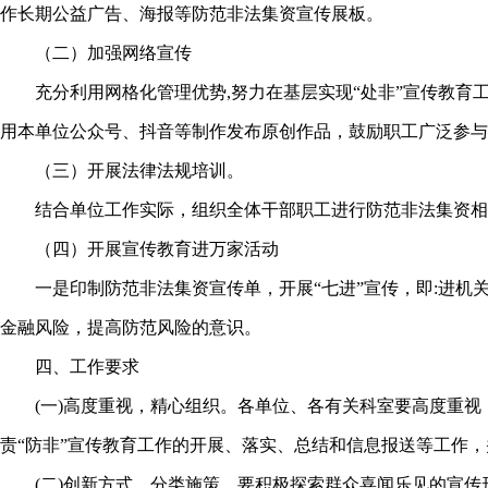
作长期公益广告、海报等防范非法集资宣传展板。
（二）加强网络宣传
充分利用网格化管理优势,努力在基层实现“处非”宣传教育工
用本单位公众号、抖音等制作发布原创作品，鼓励职工广泛参与
（三）开展法律法规培训。
结合单位工作实际，组织全体干部职工进行防范非法集资相关
（四）开展宣传教育进万家活动
一是印制防范非法集资宣传单，开展“七进”宣传，即:进机
金融风险，提高防范风险的意识。
四、工作要求
(一)高度重视，精心组织。各单位、各有关科室要高度重视
责“防非”宣传教育工作的开展、落实、总结和信息报送等工作，并
(二)创新方式，分类施策。要积极探索群众喜闻乐见的宣传