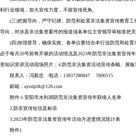
利行业领域，加大宣传力度，不留宣传死角。
(三)把握导向，严守纪律。防范和处置非法集资宣传教育工
导向，对涉及非法集资案件的报道须各单位主管领导审核签把关
(四)加强督导，确保实效。各单位要结合本行业防范和处置非
必于每月20号前将开展的活动情况及2023年防范非法集资宣传
资知识宣讲活动现场照片；4.防范非法集资活动宣传条幅、展
联系人：冯新忠 电话：13837280847 5900515
邮箱：
ayssljzfk@126.com
附件:1.安阳市水利局防范非法集资宣传年联络人名单
2.防非宣传短信及标语
3.2023年防范非法集资宣传年活动月进度情况统计表
附件1