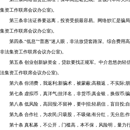
集资工作联席会议办公室)。
第三条非法证券要远离，投资受损最容易。网络炒汇是骗局，
集资工作联席会议办公室)。
第四条.“低息”“普惠”迷人眼，非法放贷套路深。综合费用
非法集资工作联席会议办公室)。
第五条 创业创新缺资金，贷款要找正规军。中介忽悠勿轻信，
法集资工作联席会议办公室)。
第六条 你消费，我返利;新骗术，被蒙蔽;高额返，不实际;朋
第七条 虚拟币，真洋气;挂洋名，非货币;真金银，换假币;骗
第八条 低风险，高回报;不留神，要中招;轻易信，盲目投;自
第九条 合作社，为农民;只吸股，不吸储;有分红，无分息;作
第十条 真私募，不公开，门槛高，本不保，风险明，量力行;