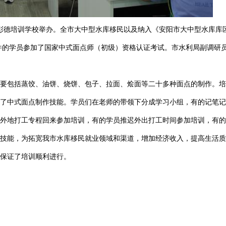
彰德培训学校举办。全市大中型水库移民以及纳入《安阳市大中型水库库区和
合条件的学员参加了国家中式面点师（初级）资格认证考试。市水利局副调
要包括蒸饺、油饼、烧饼、包子、拉面、烩面等二十多种面点的制作。培
了中式面点制作技能。学员们在老师的带领下分成学习小组，有的记笔记
外地打工专程回来参加培训，有的学员推迟外出打工时间参加培训，有的
技能，为拓宽我市水库移民就业领域和渠道，增加经济收入，提高生活质
保证了培训顺利进行。