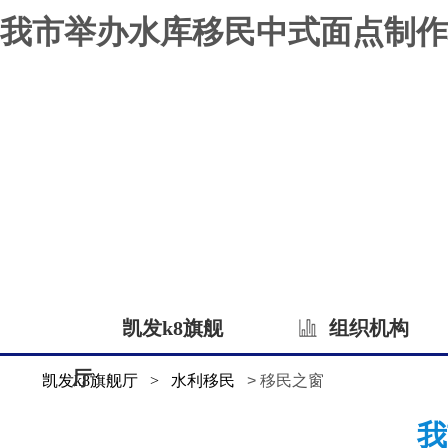
我市举办水库移民中式面点制作
凯发k8旗舰
组织机构
厅
凯发k8旗舰厅
>
水利移民
> 移民之窗
我