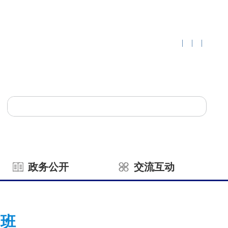
|
|
|
政务公开
交流互动
训班