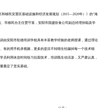
移民安置区基础设施和经济发展规划（2015—2020年）》的“淹
研员、市移民办主任贾守喜，安阳市国盛饮食公司副总经理孙聪及学
训由安阳市彰德培训学校具有丰富教学经验的老师授课，通过理论
、有的用手机录视频，更多的是目不转睛生怕漏掉每一个技术细
学员利用休息时间练习拉面技术，培训既生动活泼，又严肃认真，
量奠定了坚实基础。