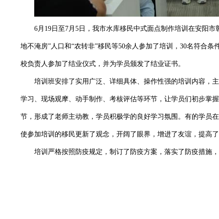
6月19日至7月5日，我市水库移民中式面点制作培训在安阳市
地不淹房”人口和“农转非”移民等50余人参加了培训，30名符
校负责人参加了结业仪式，并为学员颁发了结业证书。
培训班安排了实用广泛、详细具体、操作性强的培训内容，主
学习、现场观摩、动手制作、考核评估等环节，让学员们初步掌握
节，形成了老师主动教，学员积极学的良好学习氛围。有的学员在
使参加培训的移民更新了观念，开阔了眼界，增进了友谊，提高了
培训严格按照防疫规定，制订了防疫方案，落实了防疫措施，