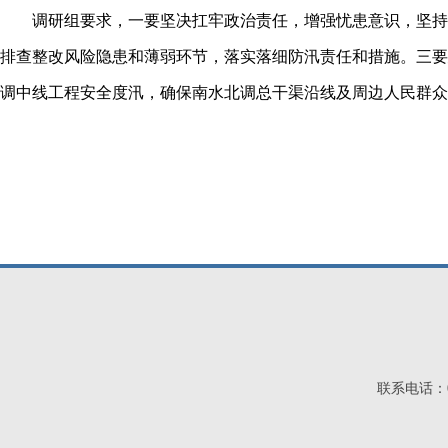
调研组要求，一要坚决扛牢政治责任，增强忧患意识，坚持底
排查整改风险隐患和薄弱环节，落实落细防汛责任和措施。三要
调中线工程安全度汛，确保南水北调总干渠沿线及周边人民群众
联系电话：03