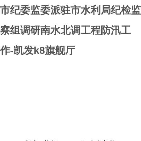
市纪委监委派驻市水利局纪检监
察组调研南水北调工程防汛工
作-凯发k8旗舰厅