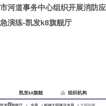
市河道事务中心组织开展消防应
急演练-凯发k8旗舰厅
凯发k8旗舰
组织机构
厅
凯发k8旗舰厅
>
专题
>
精神文明建设专题
> 文明创建