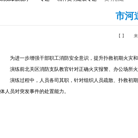
市河
【 】
来
为进一步增强干部职工消防安全意识，提升扑救初期火灾和逃
演练前北关区消防支队教官针对正确火灾报警、办公场所火灾
演练过程中，人员各司其职，针对组织人员疏散、扑救初期火
体人员对突发事件的处置能力。