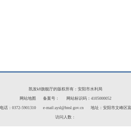
凯发k8旗舰厅的版权所有：安阳市水利局
网站地图
备案号：
网站标识码：4105000052
话：0372-5901310
e-mail:
aysl@hnsl.gov.cn
地址：安阳市文峰区
访问人数：