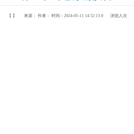
【 】
来源： 作者： 时间：
2024-05-11 14:52:13.0
浏览人次