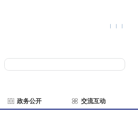
|
|
|
政务公开
交流互动