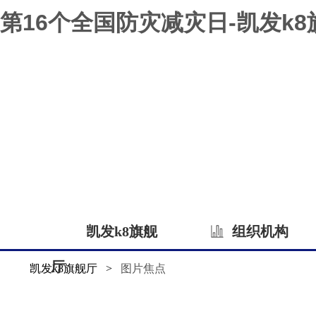
第16个全国防灾减灾日-凯发k8
凯发k8旗舰
组织机构
厅
凯发k8旗舰厅
>
图片焦点