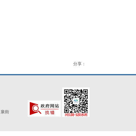
分享：
富泉街