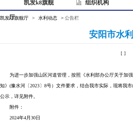
凯发k8旗舰
组织机构
厅
凯发k8旗舰厅
>
水利动态
> 公告栏
安阳市水利
【 】
为进一步加强山区河道管理，按照《水利部办公厅关于加强山区
知》(豫水河〔2023〕8号）文件要求，结合我市实际，现将
公示，详见附件。
附件：
2024年4月30日