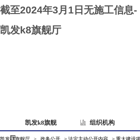
截至2024年3月1日无施工信息-
凯发k8旗舰厅
凯发k8旗舰
组织机构
厅
凯发k8旗舰厅
>
政务公开
>
法定主动公开内容
>
重大建设