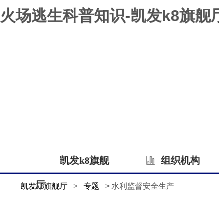
火场逃生科普知识-凯发k8旗舰
凯发k8旗舰
组织机构
厅
凯发k8旗舰厅
>
专题
> 水利监督安全生产