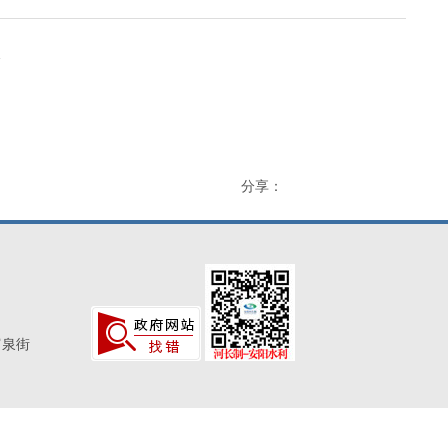
次
分享：
富泉街