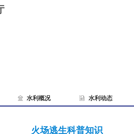
厅
水利概况
水利动态
火场逃生科普知识