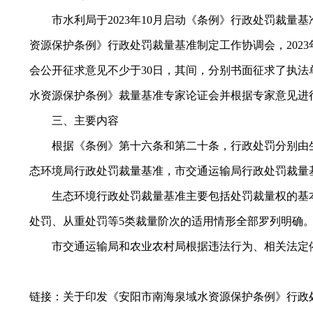
市水利局于2023年10月启动《条例》行政处罚裁量基准
资源保护条例》行政处罚裁量基准制定工作协调会，2023
会公开征求意见不少于30日，其间，分别书面征求了执法单
水资源保护条例》裁量基准专家论证会并根据专家意见进
三、主要内容
根据《条例》第十六条和第二十条，行政处罚分别由生
态环境局行政处罚裁量基准，市交通运输局行政处罚裁量
生态环境行政处罚裁量基准主要包括处罚裁量权的基本
处罚、从重处罚等5类裁量阶次的适用情形全部罗列明确
市交通运输局和农业农村局根据违法行为、相关法定依
链接：
关于印发《安阳市南海泉域水资源保护条例》行政