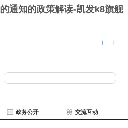
通知的政策解读-凯发k8旗舰
|
|
|
政务公开
交流互动