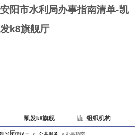
安阳市水利局办事指南清单-凯
发k8旗舰厅
凯发k8旗舰
组织机构
厅
凯发k8旗舰厅
>
公共服务
> 办事指南