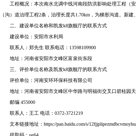
工程概况：本次南水北调中线河南段防洪影响处理工程（安阳
（沟）道治理工程2条，治理长度共1.70km，为梯形沟道。新
二、建设单位名称和凯发k8旗舰厅的联系方式
建设单位：安阳市水利局
联系人：郑先生 联系电话：13598109900
地址：河南省安阳市文峰区富泉街东段
三、评价单位名称及凯发k8旗舰厅的联系方式
评价单位：河南安环环保科技有限公司
地址：河南省安阳市文峰区中华路与明福街交叉口碧桂园天汇2
邮编 455000
联系人：王工 电话：0372-3721219
文本链接地址：https://pan.baidu.com/s/12fjjplipezmdbcvmoyh
提取码：ue64