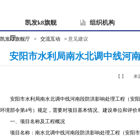
凯发k8旗舰
组织机构
厅
凯发k8旗舰厅
>
交流互动
> 意见建议
安阳市水利局南水北调中线河
【 】
来
安阳市水利局南水北调中线河南段防洪影响处理工程（安阳市
环境部令第4号）规定，需要对项目基本情况、建设单位和评价
一、项目名称及工程概况
项目名称：南水北调中线河南段防洪影响处理工程（安阳市