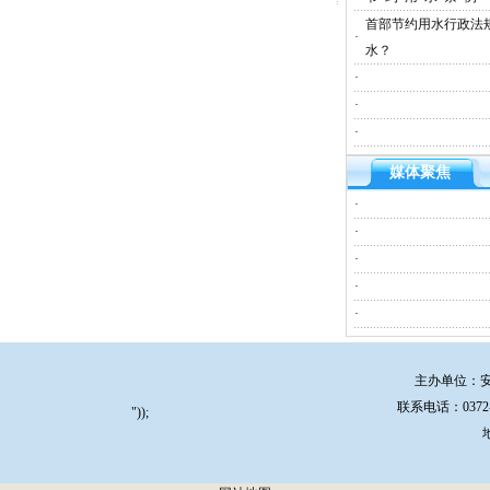
首部节约用水行政法
·
水？
·
·
·
媒体聚焦
·
·
·
·
·
主办单位：安阳
联系电话：0372-59
"));