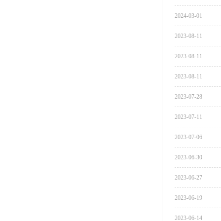
2024-03-01
2023-08-11
2023-08-11
2023-08-11
2023-07-28
2023-07-11
2023-07-06
2023-06-30
2023-06-27
2023-06-19
2023-06-14