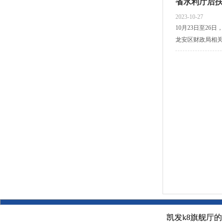
省水利厅后
2023-10-27
10月23日至2
龙安区财政局相
凯发k8旗舰厅