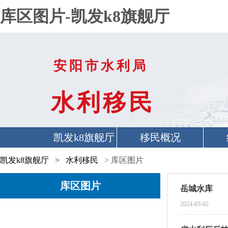
库区图片-凯发k8旗舰厅
安阳市水利局
水利移民
凯发k8旗舰厅
移民概况
首页
凯发k8旗舰厅
>
水利移民
> 库区图片
库区图片
岳城水库
2024-03-02