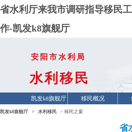
省水利厅来我市调研指导移民工
作-凯发k8旗舰厅
安阳市水利局
水利移民
凯发k8旗舰厅
移民概况
首页
凯发k8旗舰厅
>
水利移民
> 移民之窗
省