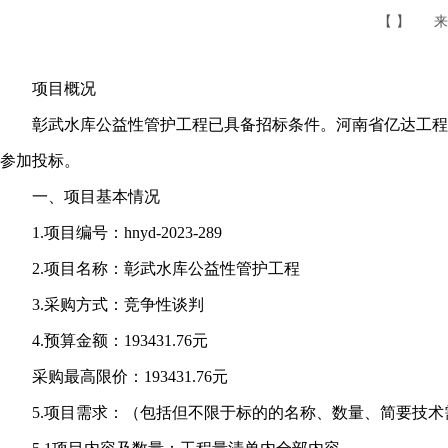
【 】
来
项目概况
彰武水库公益性管护工程已具备招标条件。河南省亿达工程管
参加投标。
一、项目基本情况
1.项目编号：hnyd-2023-289
2.项目名称：彰武水库公益性管护工程
3.采购方式：竞争性谈判
4.预算金额：193431.76元
采购最高限价：193431.76元
5.项目需求：（包括但不限于标的的名称、数量、简要技术