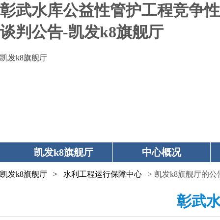
彰武水库公益性管护工程竞争性
谈判公告-凯发k8旗舰厅
凯发k8旗舰厅
凯发k8旗舰厅
中心概况
凯发k8旗舰厅
>
水利工程运行保障中心
> 凯发k8旗舰厅的公
彰武