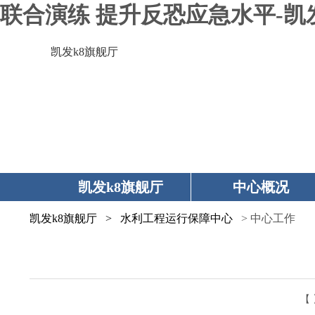
联合演练 提升反恐应急水平-凯
凯发k8旗舰厅
凯发k8旗舰厅
中心概况
凯发k8旗舰厅
>
水利工程运行保障中心
> 中心工作
【 