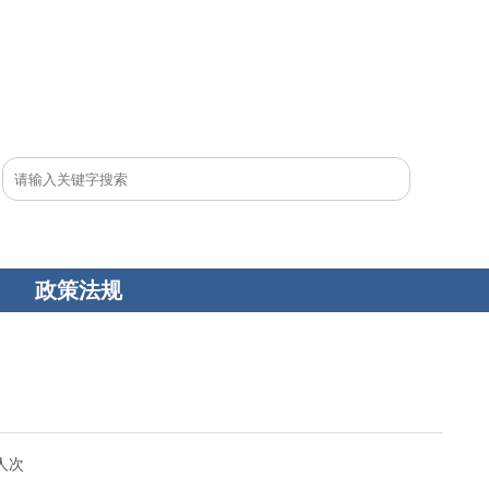
政策法规
人次