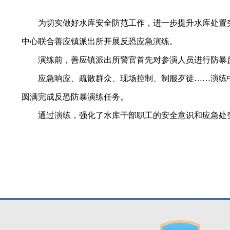
为切实做好水库安全防范工作，进一步提升水库处置突发
中心联合善应镇派出所开展反恐应急演练。
演练前，善应镇派出所警官首先对参演人员进行防暴反
应急响应、疏散群众、现场控制、制服歹徒……演练中
圆满完成反恐防暴演练任务。
通过演练，强化了水库干部职工的安全意识和应急处突