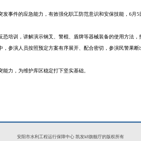
事件的应急能力，有效强化职工防范意识和安保技能，6月5
恐培训，讲解演示钢叉、警棍、盾牌等器械装备的使用方法，
，参演人员按照预定方案有序展开、配合密切，参演民警果断出
能力，为维护库区稳定打下坚实基础。
安阳市水利工程运行保障中心 凯发k8旗舰厅的版权所有